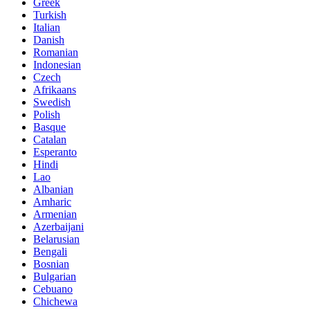
Greek
Turkish
Italian
Danish
Romanian
Indonesian
Czech
Afrikaans
Swedish
Polish
Basque
Catalan
Esperanto
Hindi
Lao
Albanian
Amharic
Armenian
Azerbaijani
Belarusian
Bengali
Bosnian
Bulgarian
Cebuano
Chichewa