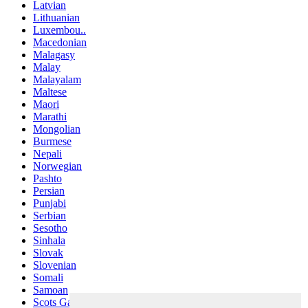
Latvian
Lithuanian
Luxembou..
Macedonian
Malagasy
Malay
Malayalam
Maltese
Maori
Marathi
Mongolian
Burmese
Nepali
Norwegian
Pashto
Persian
Punjabi
Serbian
Sesotho
Sinhala
Slovak
Slovenian
Somali
Samoan
Scots Gaelic