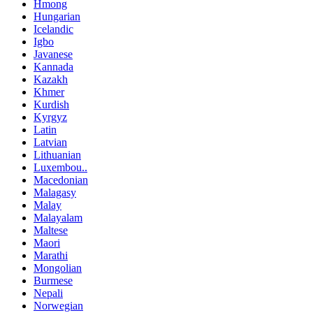
Hmong
Hungarian
Icelandic
Igbo
Javanese
Kannada
Kazakh
Khmer
Kurdish
Kyrgyz
Latin
Latvian
Lithuanian
Luxembou..
Macedonian
Malagasy
Malay
Malayalam
Maltese
Maori
Marathi
Mongolian
Burmese
Nepali
Norwegian