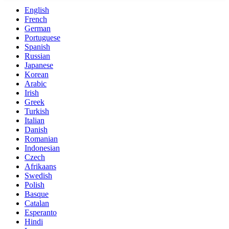
English
French
German
Portuguese
Spanish
Russian
Japanese
Korean
Arabic
Irish
Greek
Turkish
Italian
Danish
Romanian
Indonesian
Czech
Afrikaans
Swedish
Polish
Basque
Catalan
Esperanto
Hindi