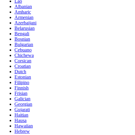
Lao
Albanian
Amharic
Armenian
Azerbaijani
Belarusian
Bengali
Bosnian
Bulgarian
Cebuano
Chichewa
Corsican
Croatian
Dutch
Estonian
Filipino
Finnish
Frisian
Galician
Georgian
Gujarati
Haitian
Hausa
Hawaiian
Hebrew